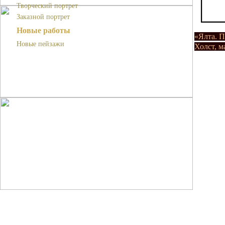
Творческий портрет
Заказной портрет
Новые работы
«Ялта. П
Новые пейзажи
Холст, м