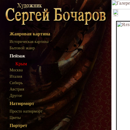
Жанровая картина
Историческая картина
Бытовой жанр
Пейзаж
Крым
Москва
Италия
Сибирь
Австрия
Другое
Натюрморт
Просто натюрморт
Цветы
Портрет