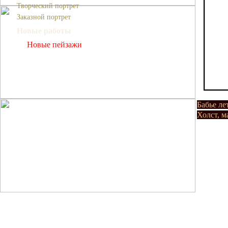
Творческий портрет
Заказной портрет
Новые работы
Новые пейзажи
Бабье ле
Холст, м