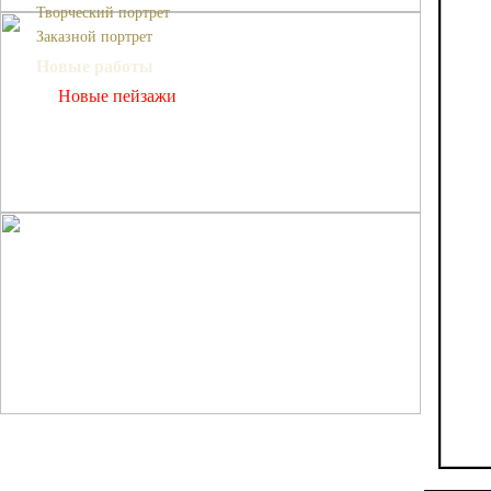
Творческий портрет
Заказной портрет
Новые работы
Новые пейзажи