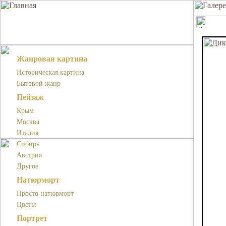
Жанровая картина
Историческая картина
Бытовой жанр
Пейзаж
Крым
Москва
Италия
Сибирь
Австрия
Другое
Натюрморт
Просто натюрморт
Цветы
Портрет