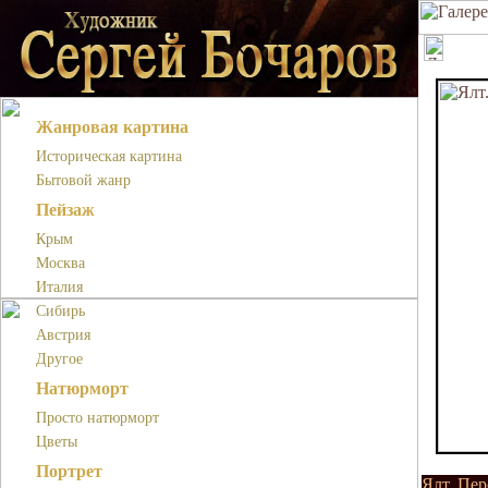
Жанровая картина
Историческая картина
Бытовой жанр
Пейзаж
Крым
Москва
Италия
Сибирь
Австрия
Другое
Натюрморт
Просто натюрморт
Цветы
Портрет
Ялт. Пер