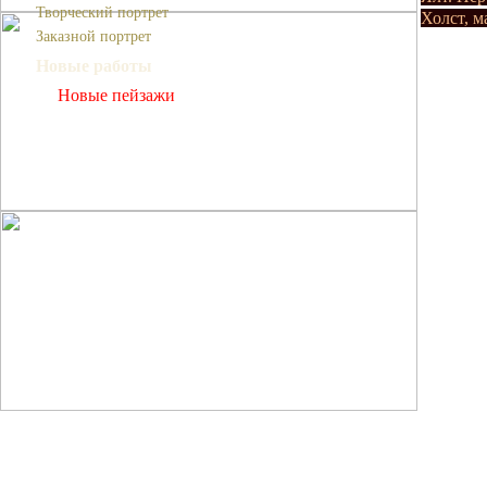
Творческий портрет
Холст, м
Заказной портрет
Новые работы
Новые пейзажи