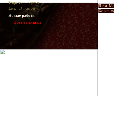
Творческий портрет
Ялта. Ма
Заказной портрет
Холст, м
Новые работы
Новые пейзажи