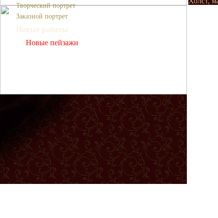
Холст, м
Творческий портрет
Заказной портрет
Новые работы
Новые пейзажи