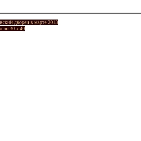
вский дворец в марте 2013
асло 30 x 40