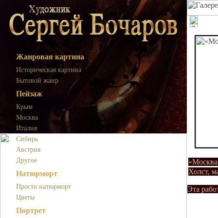
Жанровая картина
Историческая картина
Бытовой жанр
Пейзаж
Крым
Москва
Италия
Сибирь
Австрия
Другое
«Москва
Холст, м
Натюрморт
Просто натюрморт
Эта рабо
Цветы
Портрет