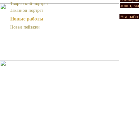
Творческий портрет
холст, м
Заказной портрет
Эта рабо
Новые работы
Новые пейзажи