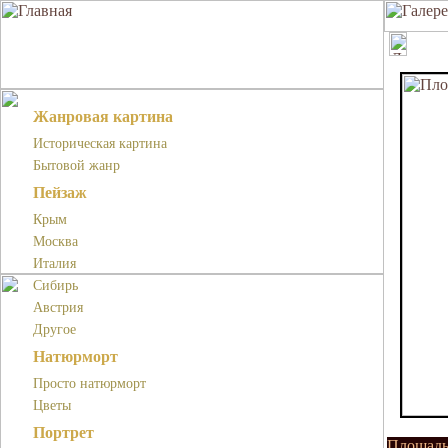
Жанровая картина
Историческая картина
Бытовой жанр
Пейзаж
Крым
Москва
Италия
Сибирь
Австрия
Другое
Натюрморт
Просто натюрморт
Цветы
Портрет
Площадь