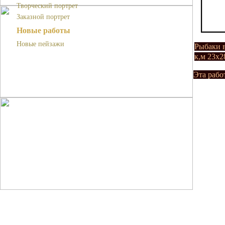
Творческий портрет
Заказной портрет
Новые работы
Новые пейзажи
Рыбаки 
к,м 23х2
Эта рабо