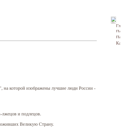
", на которой изображены лучшие люди России -
в-лжецов и подлецов.
чтоживших Великую Страну.